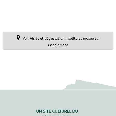
Voir Visite et dégustation insolite au musée sur
GoogleMaps
UN SITE CULTUREL DU