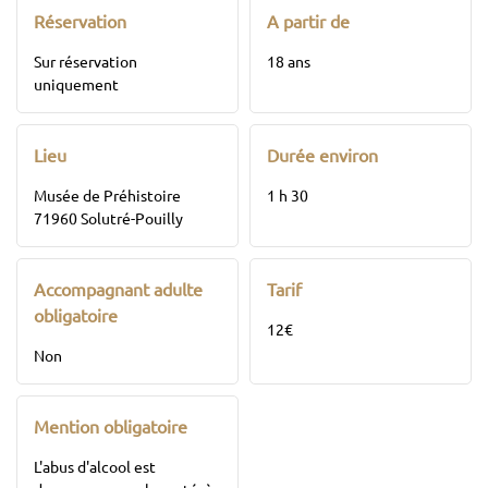
Réservation
A partir de
Sur réservation
18 ans
uniquement
Lieu
Durée environ
Musée de Préhistoire
1 h 30
71960 Solutré-Pouilly
Accompagnant adulte
Tarif
obligatoire
12€
Non
Mention obligatoire
L'abus d'alcool est