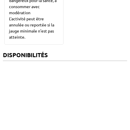
dangereux pour la santé, à
consommer avec
modération
L'activité peut être
annulée ou reportée si la
jauge minimale n'est pas
atteinte.
DISPONIBILITÉS