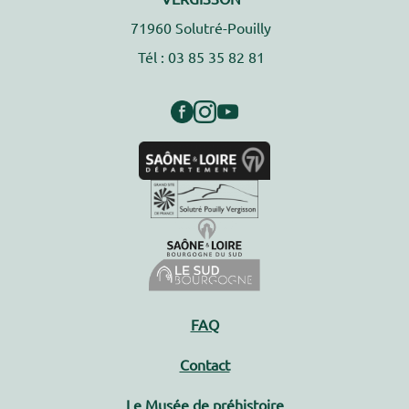
71960 Solutré-Pouilly
Tél : 03 85 35 82 81
FAQ
Contact
Le Musée de préhistoire