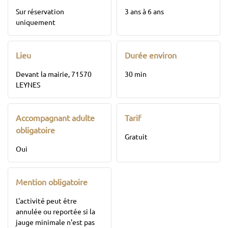
Sur réservation
3 ans à 6 ans
uniquement
Lieu
Durée environ
Devant la mairie, 71570
30 min
LEYNES
Accompagnant adulte
Tarif
obligatoire
Gratuit
Oui
Mention obligatoire
L'activité peut être
annulée ou reportée si la
jauge minimale n'est pas