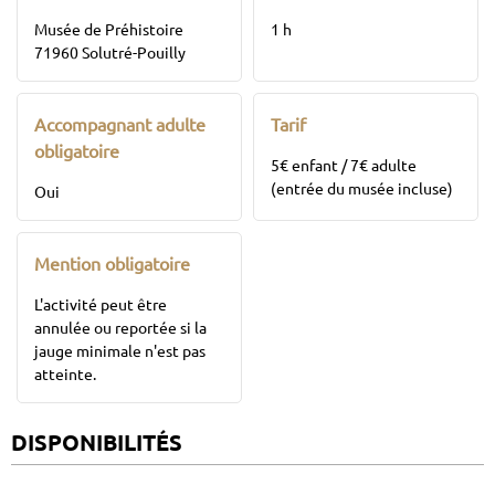
Musée de Préhistoire
1 h
71960 Solutré-Pouilly
Accompagnant adulte
Tarif
obligatoire
5€ enfant / 7€ adulte
(entrée du musée incluse)
Oui
Mention obligatoire
L'activité peut être
annulée ou reportée si la
jauge minimale n'est pas
atteinte.
DISPONIBILITÉS