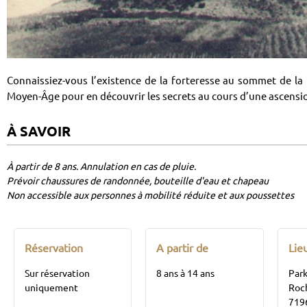
Connaissiez-vous l’existence de la forteresse au sommet de l
Moyen-Âge pour en découvrir les secrets au cours d’une ascension
À SAVOIR
À partir de 8 ans. Annulation en cas de pluie.
Prévoir chaussures de randonnée, bouteille d'eau et chapeau
Non accessible aux personnes à mobilité réduite et aux poussettes
Réservation
A partir de
Lie
Sur réservation
8 ans à 14 ans
Park
uniquement
Roch
7196