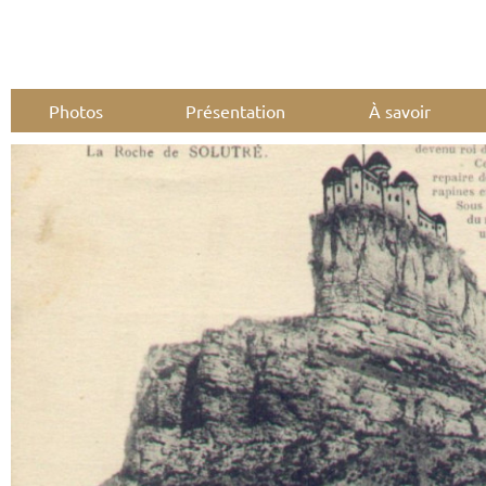
Photos
Présentation
À savoir