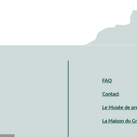
FAQ
Contact
Le Musée de pré
La Maison du Gr