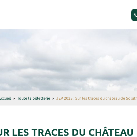
 LIGNE
ccueil
>
Toute la billetterie
>
JEP 2025 : Sur les traces du château de Solut
 SUR LES TRACES DU CHÂTEAU