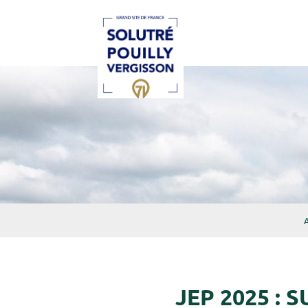
RÉSERVATION EN
Roche de Solutré
A
JEP 2025 :