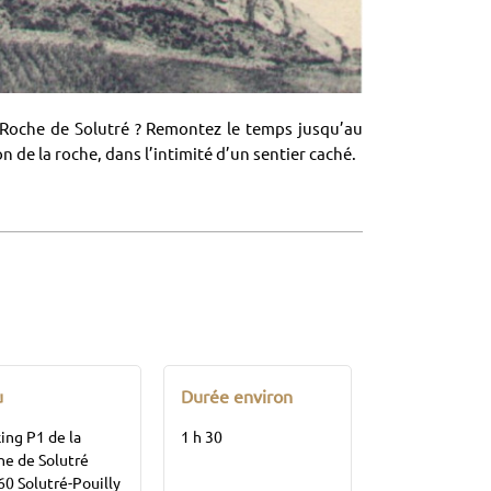
a Roche de Solutré ? Remontez le temps jusqu’au
 de la roche, dans l’intimité d’un sentier caché.
u
Durée environ
ing P1 de la
1 h 30
e de Solutré
0 Solutré-Pouilly