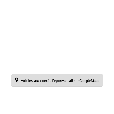
Voir Instant conté : L'épouvantail sur GoogleMaps