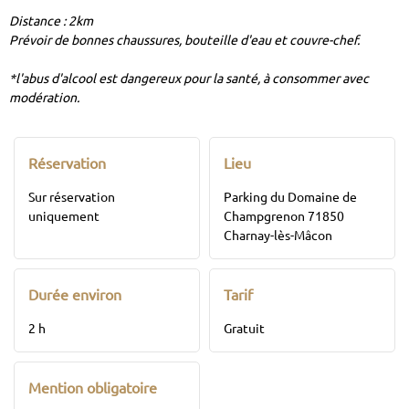
Distance : 2km
Prévoir de bonnes chaussures, bouteille d'eau et couvre-chef.
*l'abus d'alcool est dangereux pour la santé, à consommer avec
modération.
Réservation
Lieu
Sur réservation
Parking du Domaine de
uniquement
Champgrenon 71850
Charnay-lès-Mâcon
Durée environ
Tarif
2 h
Gratuit
Mention obligatoire